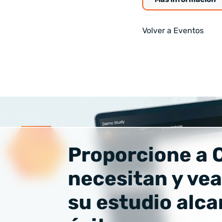
Volver a Eventos
Proporcione a C
necesitan y ve
su estudio alca