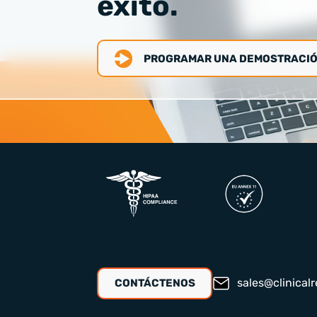
éxito.
PROGRAMAR UNA DEMOSTRACI
sales@clinicalr
CONTÁCTENOS