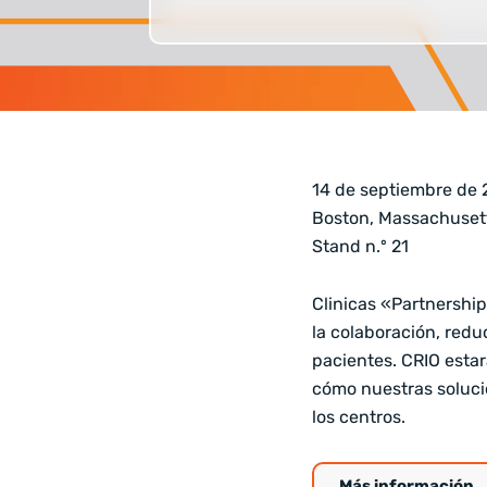
14 de septiembre de
Boston, Massachuset
Stand n.º 21
Clinicas «Partnership
la colaboración, reduc
pacientes. CRIO esta
cómo nuestras solucio
los centros.
Más información