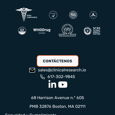
CONTÁCTENOS
sales@clinicalresearch.io
617-302-9845
68 Harrison Avenue n.º 605
PMB 32876 Boston, MA 02111