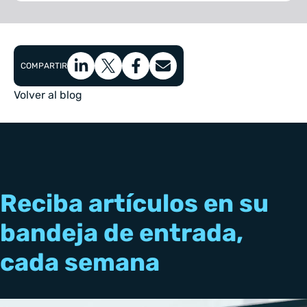
COMPARTIR
Volver al blog
Reciba artículos en su
bandeja de entrada,
cada semana