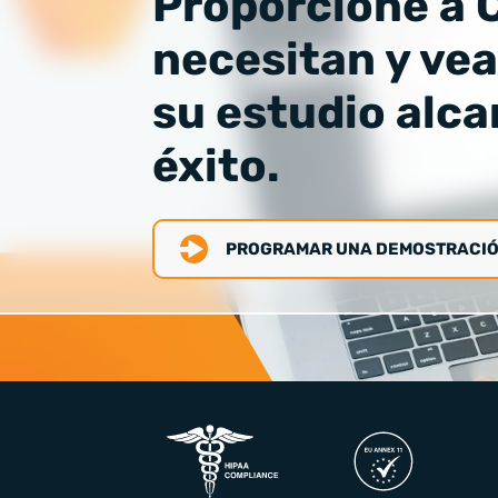
Proporcione a C
necesitan y ve
su estudio alca
éxito.
PROGRAMAR UNA DEMOSTRACI