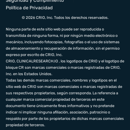
Seguridad y Cumplimiento
Política de Privacidad
© 2026 CRIO, Inc. Todos los derechos reservados.
Ninguna parte de este sitio web puede ser reproducida o
transmitida de ninguna forma, ni por ningún medio electrónico o
mecánico, incluyendo fotocopias, fotografías o el uso de sistemas
de almacenamiento y recuperación de información, sin el permiso
expreso por escrito de CRIO, Inc.
CRIO,
CLINICALRESEARCH.IO
, los logotipos de CRIO y el logotipo de
bloque CR son marcas comerciales o marcas registradas de CRIO,
Inc. en los Estados Unidos.
Todas las demás marcas comerciales, nombres y logotipos en el
sitio web de CRIO son marcas comerciales o marcas registradas de
sus respectivos propietarios, según corresponda. La referencia a
cualquier marca comercial propiedad de terceros en este
documento tiene únicamente fines informativos y no pretende
indicar ni implicar ninguna afiliación, asociación, patrocinio o
respaldo por parte de los propietarios de dichas marcas comerciales
propiedad de terceros.