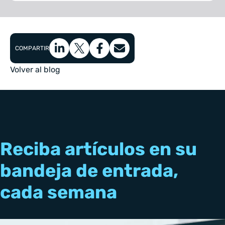
COMPARTIR
Volver al blog
Reciba artículos en su
bandeja de entrada,
cada semana