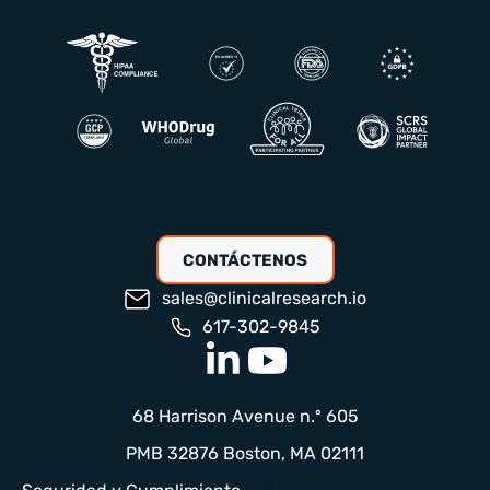
CONTÁCTENOS
sales@clinicalresearch.io
617-302-9845
68 Harrison Avenue n.º 605
PMB 32876 Boston, MA 02111