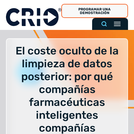
Ir
PROGRAMAR UNA
al
DEMOSTRACIÓN
contenido
El coste oculto de la
limpieza de datos
posterior: por qué
compañías
farmacéuticas
inteligentes
compañías