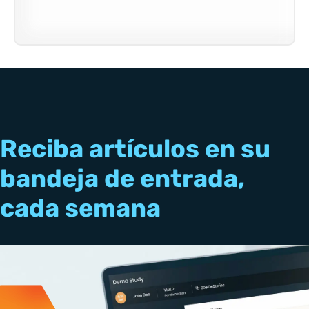
Reciba artículos en su
bandeja de entrada,
cada semana