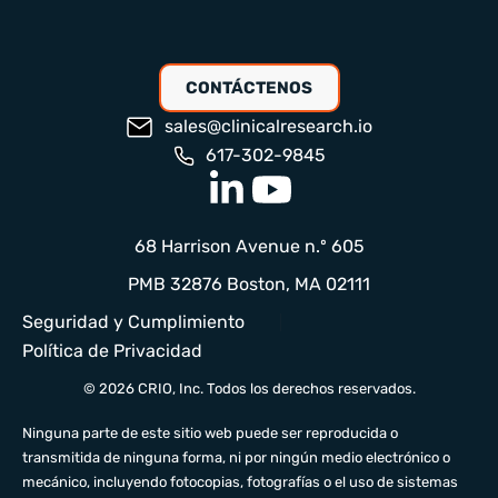
CONTÁCTENOS
sales@clinicalresearch.io
617-302-9845
68 Harrison Avenue n.º 605
PMB 32876 Boston, MA 02111
Seguridad y Cumplimiento
Política de Privacidad
© 2026 CRIO, Inc. Todos los derechos reservados.
Ninguna parte de este sitio web puede ser reproducida o
transmitida de ninguna forma, ni por ningún medio electrónico o
mecánico, incluyendo fotocopias, fotografías o el uso de sistemas