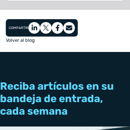
COMPARTIR
Volver al blog
Reciba artículos en su
bandeja de entrada,
cada semana