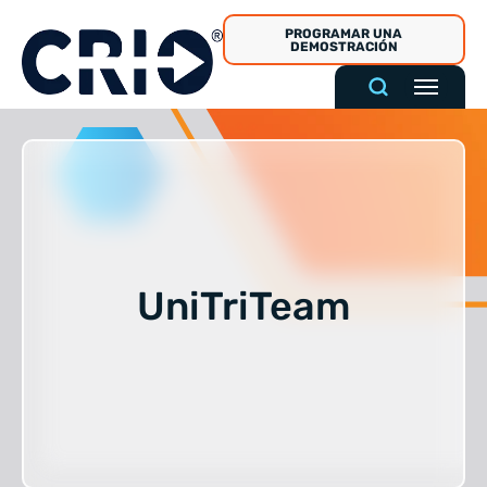
Ir
PROGRAMAR UNA
al
DEMOSTRACIÓN
contenido
UniTriTeam