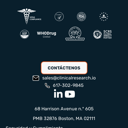
CONTÁCTENOS
sales@clinicalresearch.io
617-302-9845
68 Harrison Avenue n.º 605
PMB 32876 Boston, MA 02111