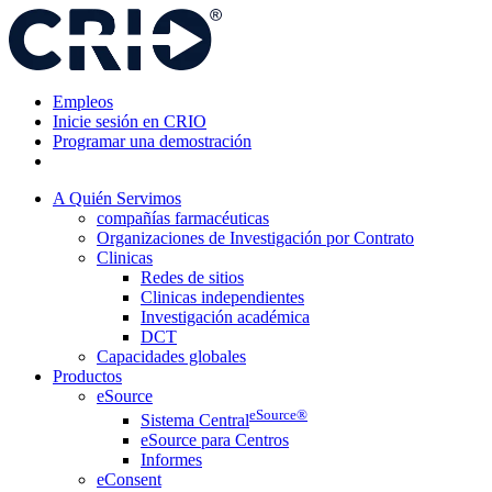
Ir
al
contenido
Empleos
Inicie sesión en CRIO
Programar una demostración
A Quién Servimos
compañías farmacéuticas
Organizaciones de Investigación por Contrato
Clinicas
Redes de sitios
Clinicas independientes
Investigación académica
DCT
Capacidades globales
Productos
eSource
eSource®
Sistema Central
eSource para Centros
Informes
eConsent