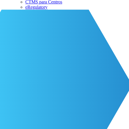
CTMS para Centros
eRegulatory
Acerca de CRIO
Nuestro Equipo
Socios de CRIO
Eventos
Vida en CRIO
Recursos
Recursos
Blog
Contacto