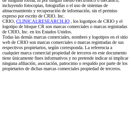
de ninguna forma, ni por ningún medio electrónico o mecánico,
incluyendo fotocopias, fotografías o el uso de sistemas de
almacenamiento y recuperación de información, sin el permiso
expreso por escrito de CRIO, Inc.
CRIO,
CLINICALRESEARCH.IO
, los logotipos de CRIO y el
logotipo de bloque CR son marcas comerciales o marcas registradas
de CRIO, Inc. en los Estados Unidos.
Todas las demás marcas comerciales, nombres y logotipos en el sitio
web de CRIO son marcas comerciales o marcas registradas de sus
respectivos propietarios, según corresponda. La referencia a
cualquier marca comercial propiedad de terceros en este documento
tiene únicamente fines informativos y no pretende indicar ni implicar
ninguna afiliación, asociación, patrocinio o respaldo por parte de los
propietarios de dichas marcas comerciales propiedad de terceros.