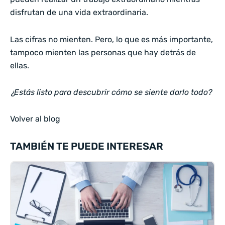
disfrutan de una vida extraordinaria.
Las cifras no mienten. Pero, lo que es más importante,
tampoco mienten las personas que hay detrás de
ellas.
¿Estás listo para descubrir cómo se siente darlo todo?
Volver al blog
TAMBIÉN TE PUEDE INTERESAR