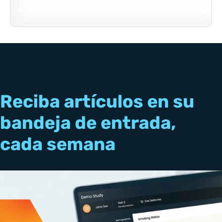
Reciba artículos en su
bandeja de entrada,
cada semana