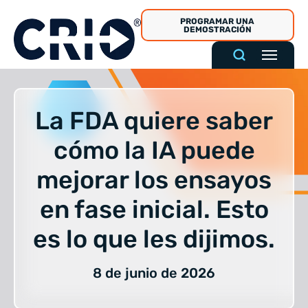
Ir
PROGRAMAR UNA
al
DEMOSTRACIÓN
contenido
La FDA quiere saber
cómo la IA puede
mejorar los ensayos
en fase inicial. Esto
es lo que les dijimos.
8 de junio de 2026