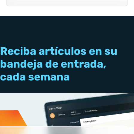
Reciba artículos en su
bandeja de entrada,
cada semana