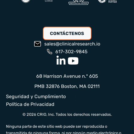
CONTÁCTENOS
sales@clinicalresearch.io
617-302-9845
68 Harrison Avenue n.º 605
PMB 32876 Boston, MA 02111
Seguridad y Cumplimiento
Política de Privacidad
© 2026 CRIO, Inc. Todos los derechos reservados.
Ninguna parte de este sitio web puede ser reproducida o
transmitida de ninguna forma, ni por ningún medio electrónico o