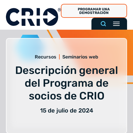
Ir
PROGRAMAR UNA
al
DEMOSTRACIÓN
contenido
Recursos
|
Seminarios web
Descripción general
del Programa de
socios de CRIO
15 de julio de 2024