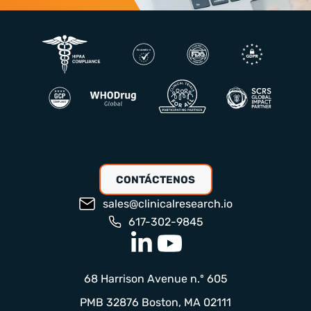
CONTÁCTENOS
sales@clinicalresearch.io
617-302-9845
68 Harrison Avenue n.º 605
PMB 32876 Boston, MA 02111