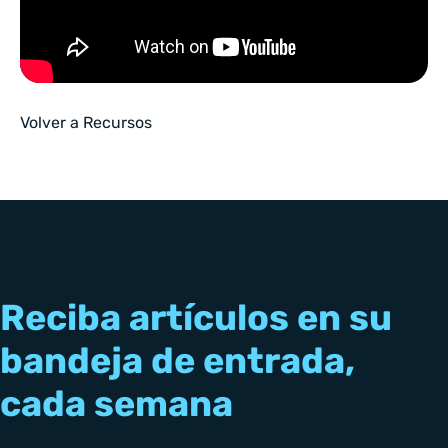
Volver a Recursos
Reciba artículos en su
bandeja de entrada,
cada semana