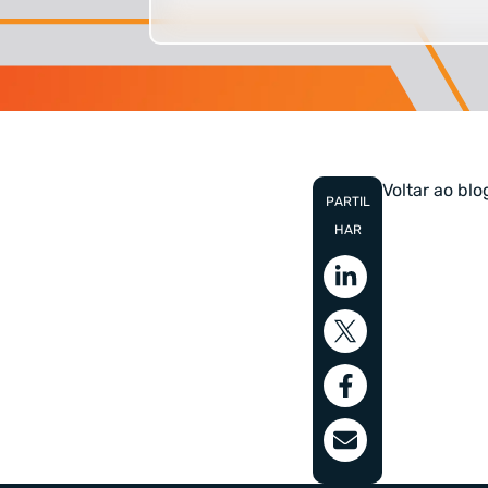
Voltar ao bl
PARTIL
HAR