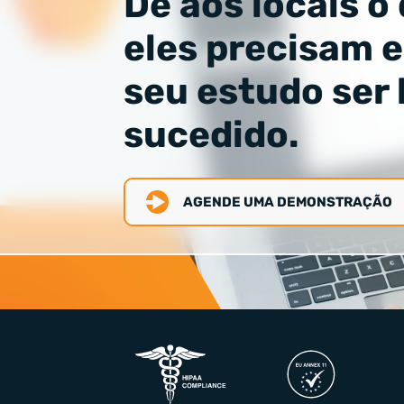
Dê aos locais o
eles precisam e
seu estudo ser
sucedido.
AGENDE UMA DEMONSTRAÇÃO