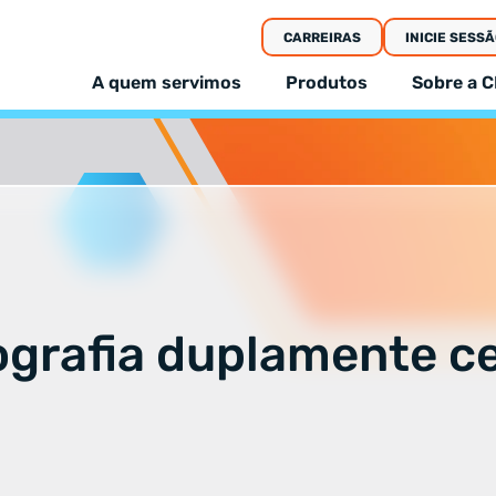
CARREIRAS
INICIE SESSÃ
A quem servimos
Produtos
Sobre a C
ografia duplamente c