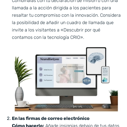
Combínalas con tu declaración de misión o con una
llamada a la acción dirigida a los pacientes para
resaltar tu compromiso con la innovación. Considera
la posibilidad de añadir un cuadro de llamada que
invite a los visitantes a «Descubrir por qué
contamos con la tecnología CRIO».
En las firmas de correo electrónico
Cómo hacerlo:
Añade insignias debajo de tus datos