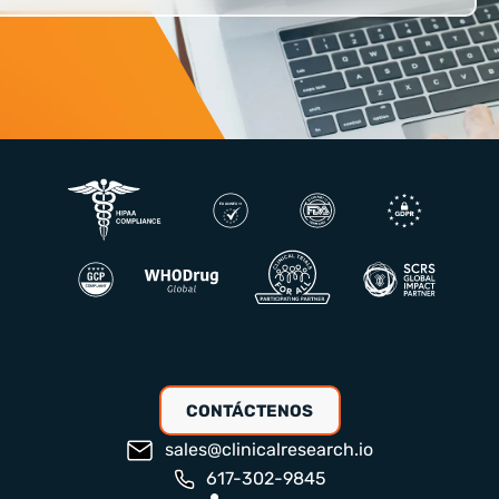
CONTÁCTENOS
sales@clinicalresearch.io
617-302-9845