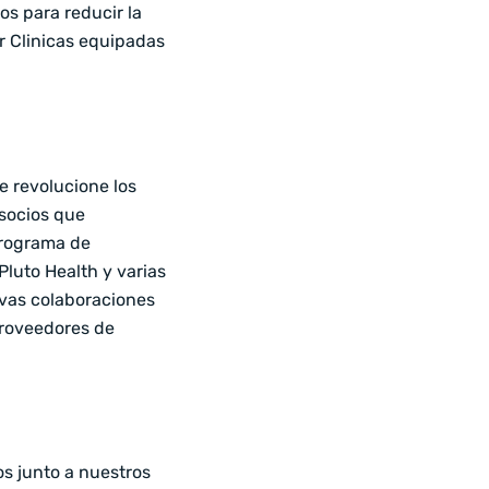
s para reducir la
ar Clinicas equipadas
e revolucione los
 socios que
programa de
Pluto Health y varias
evas colaboraciones
proveedores de
s junto a nuestros