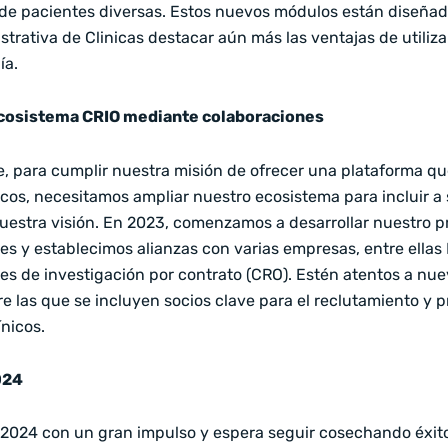
de pacientes diversas. Estos nuevos módulos están diseñado
strativa de Clinicas destacar aún más las ventajas de utiliz
ía.
ecosistema CRIO mediante colaboraciones
 para cumplir nuestra misión de ofrecer una plataforma qu
icos, necesitamos ampliar nuestro ecosistema para incluir a
estra visión. En 2023, comenzamos a desarrollar nuestro 
es y establecimos alianzas con varias empresas, entre ellas 
es de investigación por contrato (CRO). Estén atentos a nu
re las que se incluyen socios clave para el reclutamiento y 
ínicos.
024
l 2024 con un gran impulso y espera seguir cosechando éxito