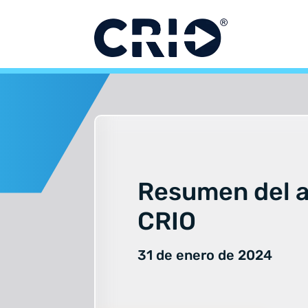
Ir
al
contenido
Resumen del 
CRIO
31 de enero de 2024