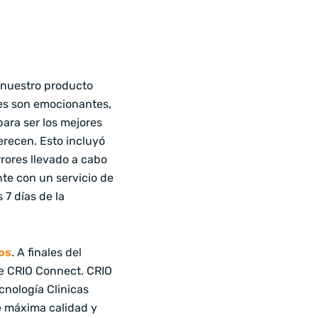
r nuestro producto
nes son emocionantes,
ara ser los mejores
erecen. Esto incluyó
rores
llevado a cabo
nte con un servicio de
 7 días de la
os
. A finales del
 de CRIO Connect. CRIO
cnología Clinicas
e máxima calidad y