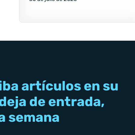
iba artículos en su
deja de entrada,
a semana