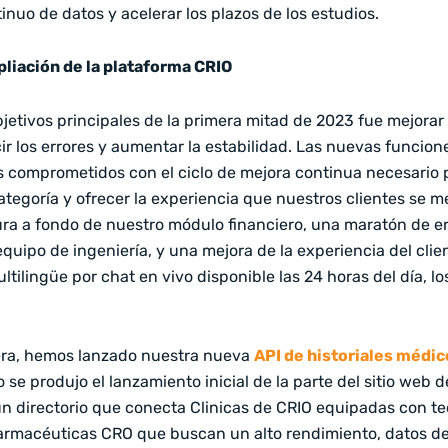
nuo de datos y acelerar los plazos de los estudios.
liación de la plataforma CRIO
bjetivos principales de la primera mitad de 2023 fue mejora
cir los errores y aumentar la estabilidad. Las nuevas funcio
 comprometidos con el ciclo de mejora continua necesario p
ategoría y ofrecer la experiencia que nuestros clientes se m
ura a fondo de nuestro módulo financiero, una
maratón de er
quipo de ingeniería, y una mejora de la experiencia del clie
ltilingüe por chat en vivo disponible las 24 horas del día, los
era, hemos lanzado nuestra nueva
API de historiales médic
 se produjo el lanzamiento inicial de la parte del sitio web
n directorio que conecta Clinicas de CRIO equipadas con te
rmacéuticas CRO que buscan un alto rendimiento, datos d