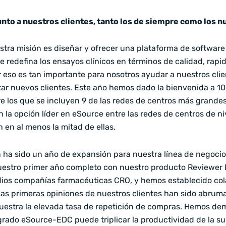
nto a nuestros clientes, tanto los de siempre como los 
stra misión es diseñar y ofrecer una plataforma de software
 redefina los ensayos clínicos en términos de calidad, rapid
r eso es tan importante para nosotros ayudar a nuestros clie
tar nuevos clientes. Este año hemos dado la bienvenida a 1
tre los que se incluyen 9 de las redes de centros más grand
 la opción líder en eSource entre las redes de centros de ni
 en al menos la mitad de ellas.
 ha sido un año de expansión para nuestra línea de negoci
uestro primer año completo con nuestro producto Reviewer
dios compañías farmacéuticas CRO, y hemos establecido co
Las primeras opiniones de nuestros clientes han sido abrum
estra la elevada tasa de repetición de compras. Hemos de
grado eSource-EDC puede triplicar la productividad de la sup