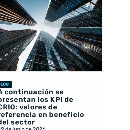
BLOG
A continuación se
presentan los KPI de
CRIO: valores de
referencia en beneficio
del sector
29 de junio de 2026