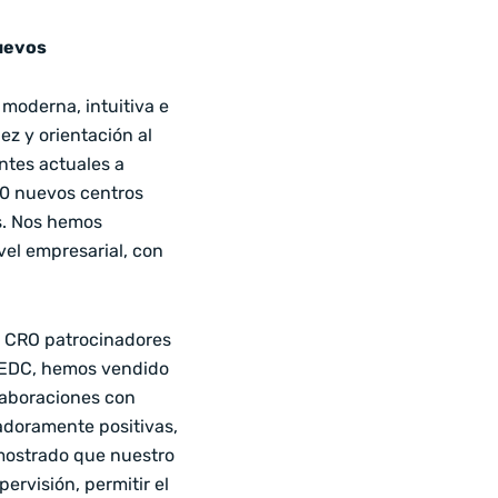
nuevos
 moderna, intuitiva e
ez y orientación al
ntes actuales a
00 nuevos centros
es. Nos hemos
vel empresarial, con
o CRO patrocinadores
 EDC, hemos vendido
laboraciones con
adoramente positivas,
mostrado que nuestro
ervisión, permitir el