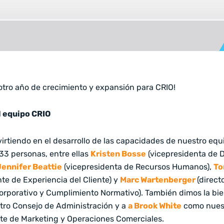
 otro año de crecimiento y expansión para CRIO!
 equipo CRIO
irtiendo en el desarrollo de las capacidades de nuestro eq
33 personas, entre ellas
Kristen Bosse
(vicepresidenta de D
Jennifer Beattie
(vicepresidenta de Recursos Humanos),
To
nte de Experiencia del Cliente) y
Marc Wartenberger
(direct
orporativo y Cumplimiento Normativo). También dimos la bi
tro Consejo de Administración y a
a Brook White
como nues
te de Marketing y Operaciones Comerciales.