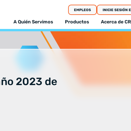
EMPLEOS
INICIE SESIÓN 
A Quién Servimos
Productos
Acerca de CR
año 2023 de