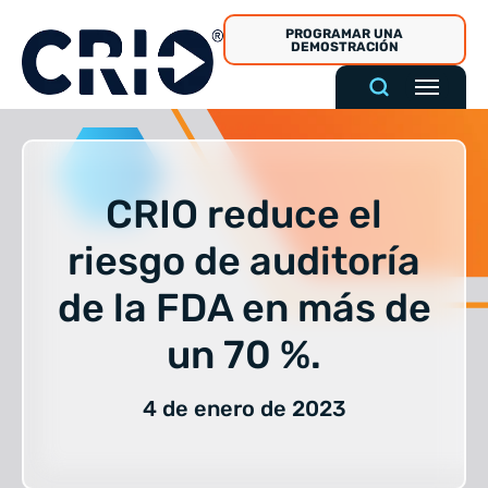
Ir
PROGRAMAR UNA
al
DEMOSTRACIÓN
contenido
CRIO reduce el
riesgo de auditoría
de la FDA en más de
un 70 %.
4 de enero de 2023