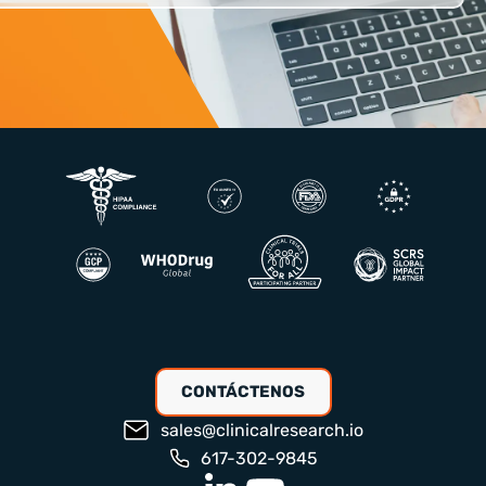
CONTÁCTENOS
sales@clinicalresearch.io
617-302-9845