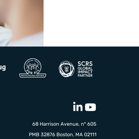
68 Harrison Avenue, nº 605
PMB 32876 Boston, MA 02111