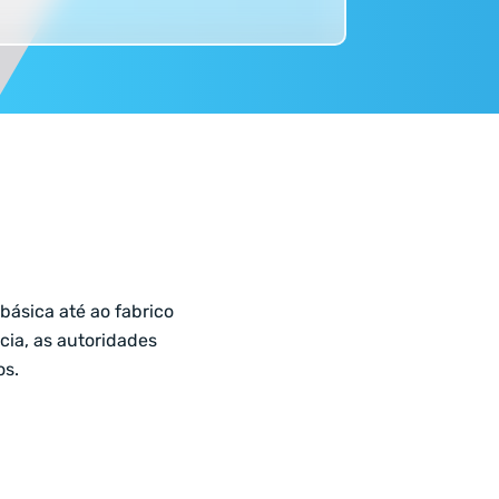
básica até ao fabrico
cia, as autoridades
os.