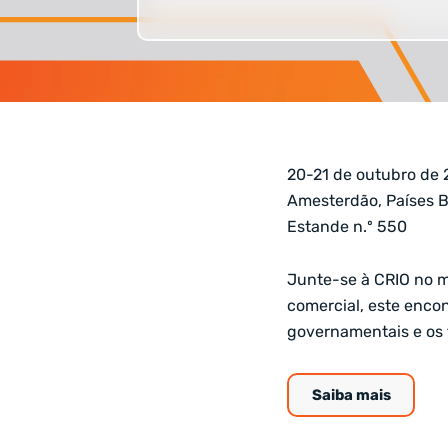
20-21 de outubro de
Amesterdão, Países B
Estande n.º 550
Junte-se à CRIO no m
comercial, este encon
governamentais e os 
Saiba mais