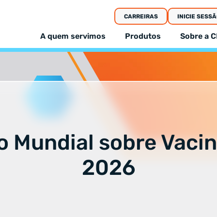
CARREIRAS
INICIE SESSÃ
A quem servimos
Produtos
Sobre a C
 Mundial sobre Vaci
2026