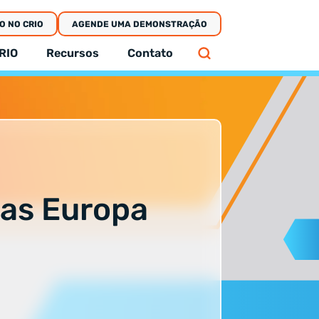
O NO CRIO
AGENDE UMA DEMONSTRAÇÃO
RIO
Recursos
Contato
nas Europa