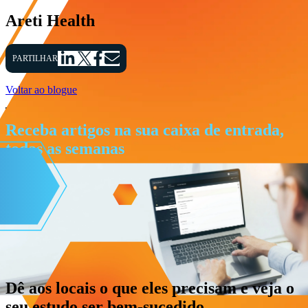
Areti Health
PARTILHAR
Voltar ao blogue
Receba artigos na sua caixa de entrada,
todas as semanas
Dê aos locais o que eles precisam e veja o
seu estudo ser bem-sucedido.