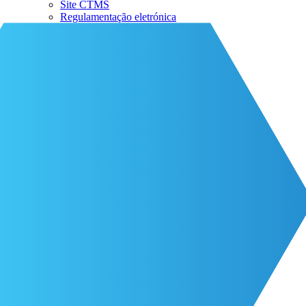
Site CTMS
Regulamentação eletrónica
Sobre a CRIO
A nossa equipa
Parceiros da CRIO
Eventos
A vida na CRIO
Recursos
Recursos
Blog
Contato