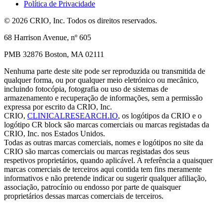
Política de Privacidade
© 2026 CRIO, Inc. Todos os direitos reservados.
68 Harrison Avenue, nº 605
PMB 32876 Boston, MA 02111
Nenhuma parte deste site pode ser reproduzida ou transmitida de
qualquer forma, ou por qualquer meio eletrónico ou mecânico,
incluindo fotocópia, fotografia ou uso de sistemas de
armazenamento e recuperação de informações, sem a permissão
expressa por escrito da CRIO, Inc.
CRIO,
CLINICALRESEARCH.IO
, os logótipos da CRIO e o
logótipo CR block são marcas comerciais ou marcas registadas da
CRIO, Inc. nos Estados Unidos.
Todas as outras marcas comerciais, nomes e logótipos no site da
CRIO são marcas comerciais ou marcas registadas dos seus
respetivos proprietários, quando aplicável. A referência a quaisquer
marcas comerciais de terceiros aqui contida tem fins meramente
informativos e não pretende indicar ou sugerir qualquer afiliação,
associação, patrocínio ou endosso por parte de quaisquer
proprietários dessas marcas comerciais de terceiros.