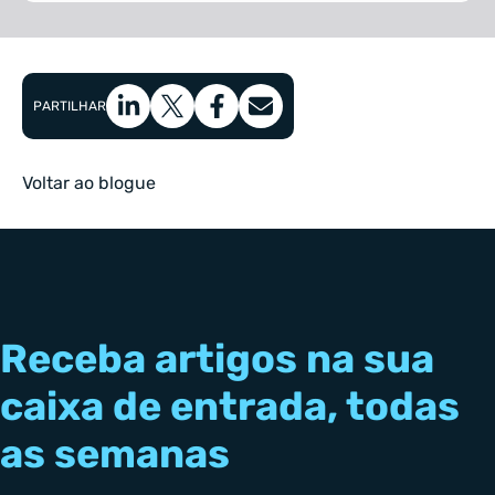
PARTILHAR
Voltar ao blogue
Receba artigos na sua
caixa de entrada, todas
as semanas