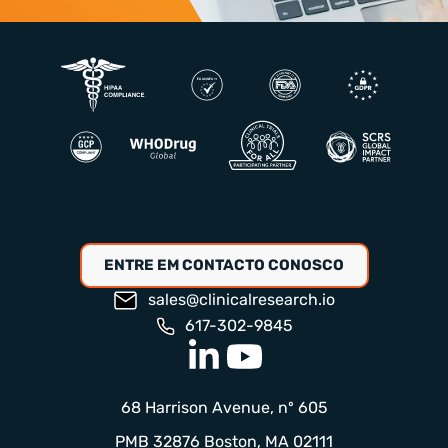
ENTRE EM CONTACTO CONOSCO
sales@clinicalresearch.io
617-302-9845
68 Harrison Avenue, nº 605
PMB 32876 Boston, MA 02111