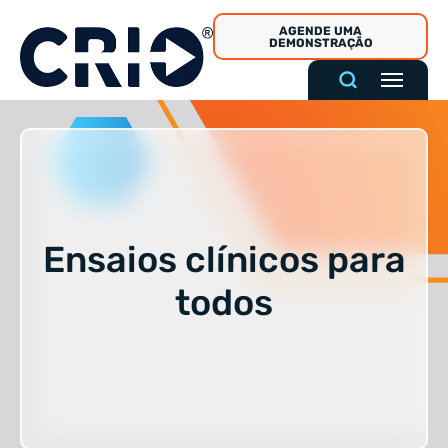
Pular
AGENDE UMA
para
DEMONSTRAÇÃO
o
conteúdo
Ensaios clínicos para
todos