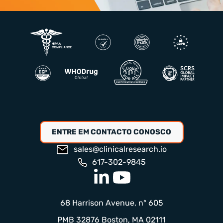
ENTRE EM CONTACTO CONOSCO
sales@clinicalresearch.io
617-302-9845
68 Harrison Avenue, nº 605
PMB 32876 Boston, MA 02111