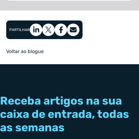
PARTILHAR
Voltar ao blogue
Receba artigos na sua
caixa de entrada, todas
as semanas