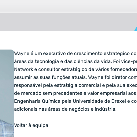
Wayne é um executivo de crescimento estratégico co
áreas da tecnologia e das ciências da vida. Foi vice-
Network e consultor estratégico de vários fornecedor
assumir as suas funções atuais, Wayne foi diretor com
responsável pela estratégia comercial e pela sua ex
de mercado sem precedentes e valor empresarial aos 
Engenharia Química pela Universidade de Drexel e co
adicionais nas áreas de negócios e indústria.
Voltar à equipa