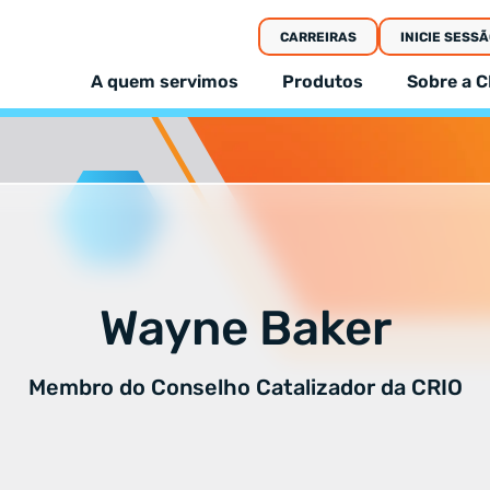
CARREIRAS
INICIE SESSÃ
A quem servimos
Produtos
Sobre a C
Wayne Baker
Membro do Conselho Catalizador da CRIO