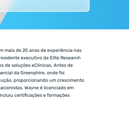
m mais de 25 anos de experiência nas
presidente executivo da Elite Research
es de soluções eClínicas. Antes de
ercial da Greenphire, onde foi
ecução, proporcionando um crescimento
acionistas. Wayne é licenciado em
ncluiu certificações e formações