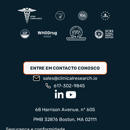
ENTRE EM CONTACTO CONOSCO
sales@clinicalresearch.io
617-302-9845
68 Harrison Avenue, nº 605
PMB 32876 Boston, MA 02111
Segurança e conformidade