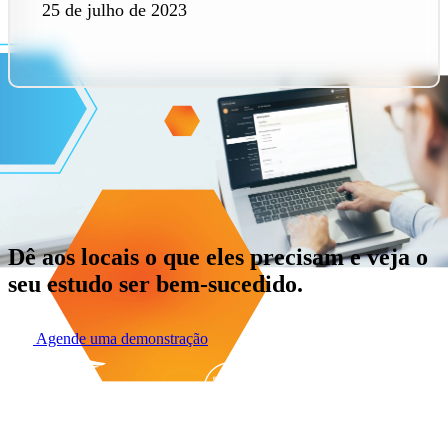
25 de julho de 2023
Dê aos locais o que eles precisam e veja o
seu estudo ser bem-sucedido.
Agende uma demonstração