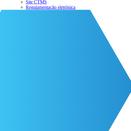
Site CTMS
Regulamentação eletrónica
Sobre a CRIO
A nossa equipa
Parceiros da CRIO
Eventos
A vida na CRIO
Recursos
Recursos
Blog
Contato