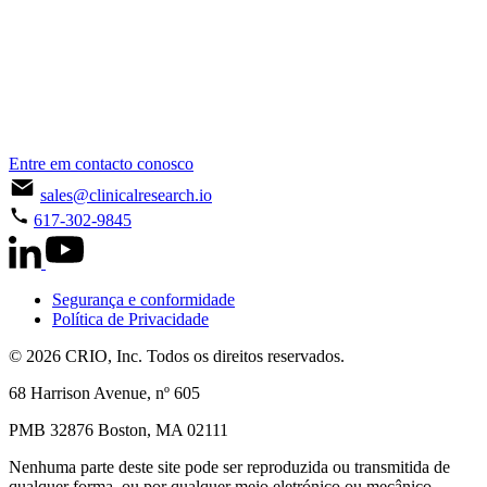
Entre em contacto conosco
sales@clinicalresearch.io
617-302-9845
Segurança e conformidade
Política de Privacidade
© 2026 CRIO, Inc. Todos os direitos reservados.
68 Harrison Avenue, nº 605
PMB 32876 Boston, MA 02111
Nenhuma parte deste site pode ser reproduzida ou transmitida de
qualquer forma, ou por qualquer meio eletrónico ou mecânico,