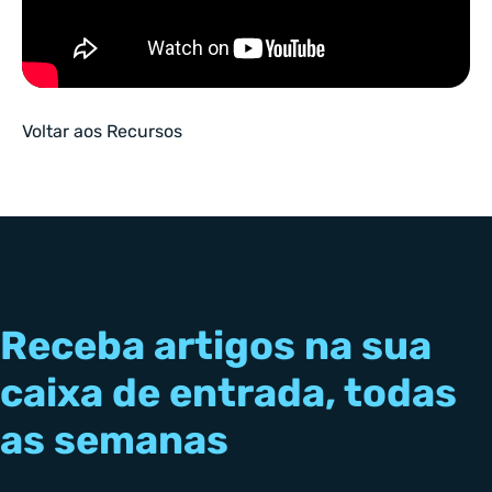
Voltar aos Recursos
Receba artigos na sua
caixa de entrada, todas
as semanas