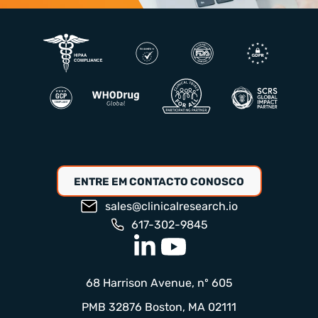
ENTRE EM CONTACTO CONOSCO
sales@clinicalresearch.io
617-302-9845
68 Harrison Avenue, nº 605
PMB 32876 Boston, MA 02111