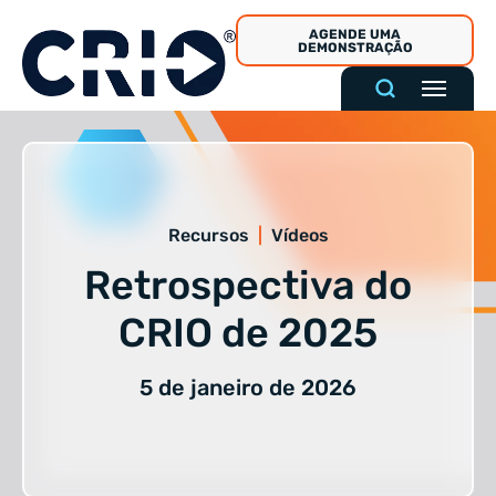
Pular
AGENDE UMA
para
DEMONSTRAÇÃO
o
conteúdo
Recursos
|
Vídeos
Retrospectiva do
CRIO de 2025
5 de janeiro de 2026