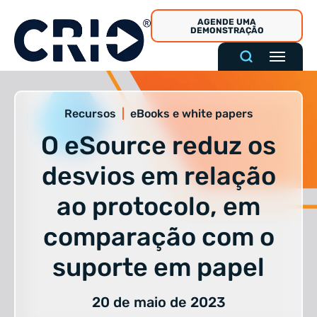
Pular
AGENDE UMA
para
DEMONSTRAÇÃO
o
conteúdo
Recursos
|
eBooks e white papers
O eSource reduz os
desvios em relação
ao protocolo, em
comparação com o
suporte em papel
20 de maio de 2023