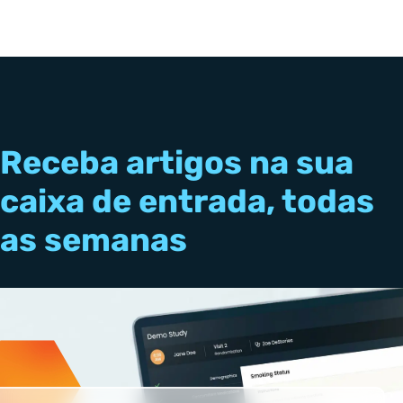
Receba artigos na sua
caixa de entrada, todas
as semanas