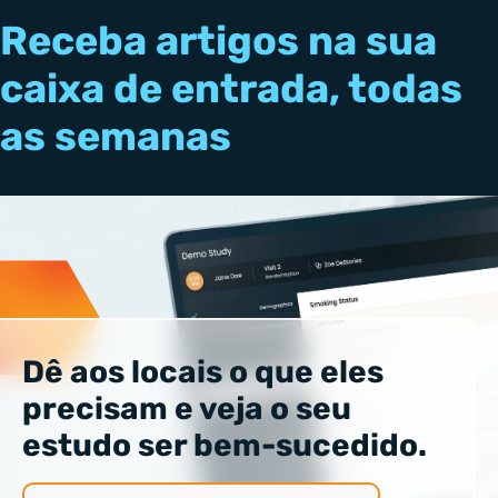
Receba artigos na sua
caixa de entrada, todas
as semanas
Dê aos locais o que eles
precisam e veja o seu
estudo ser bem-sucedido.