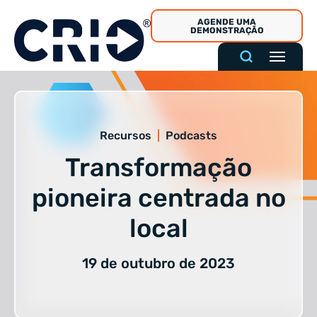
Pular
AGENDE UMA
para
DEMONSTRAÇÃO
o
conteúdo
Recursos
|
Podcasts
Transformação
pioneira centrada no
local
19 de outubro de 2023