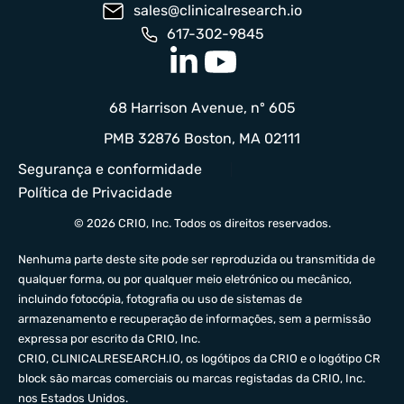
sales@clinicalresearch.io
617-302-9845
68 Harrison Avenue, nº 605
PMB 32876 Boston, MA 02111
Segurança e conformidade
Política de Privacidade
© 2026 CRIO, Inc. Todos os direitos reservados.
Nenhuma parte deste site pode ser reproduzida ou transmitida de
qualquer forma, ou por qualquer meio eletrónico ou mecânico,
incluindo fotocópia, fotografia ou uso de sistemas de
armazenamento e recuperação de informações, sem a permissão
expressa por escrito da CRIO, Inc.
CRIO,
CLINICALRESEARCH.IO
, os logótipos da CRIO e o logótipo CR
block são marcas comerciais ou marcas registadas da CRIO, Inc.
nos Estados Unidos.