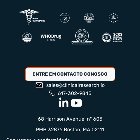
ENTRE EM CONTACTO CONOSCO
sales@clinicalresearch.io
617-302-9845
68 Harrison Avenue, nº 605
PMB 32876 Boston, MA 02111