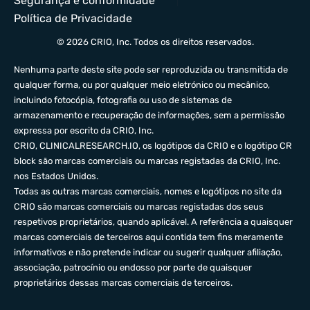
Segurança e conformidade
Política de Privacidade
© 2026 CRIO, Inc. Todos os direitos reservados.
Nenhuma parte deste site pode ser reproduzida ou transmitida de
qualquer forma, ou por qualquer meio eletrónico ou mecânico,
incluindo fotocópia, fotografia ou uso de sistemas de
armazenamento e recuperação de informações, sem a permissão
expressa por escrito da CRIO, Inc.
CRIO,
CLINICALRESEARCH.IO
, os logótipos da CRIO e o logótipo CR
block são marcas comerciais ou marcas registadas da CRIO, Inc.
nos Estados Unidos.
Todas as outras marcas comerciais, nomes e logótipos no site da
CRIO são marcas comerciais ou marcas registadas dos seus
respetivos proprietários, quando aplicável. A referência a quaisquer
marcas comerciais de terceiros aqui contida tem fins meramente
informativos e não pretende indicar ou sugerir qualquer afiliação,
associação, patrocínio ou endosso por parte de quaisquer
proprietários dessas marcas comerciais de terceiros.