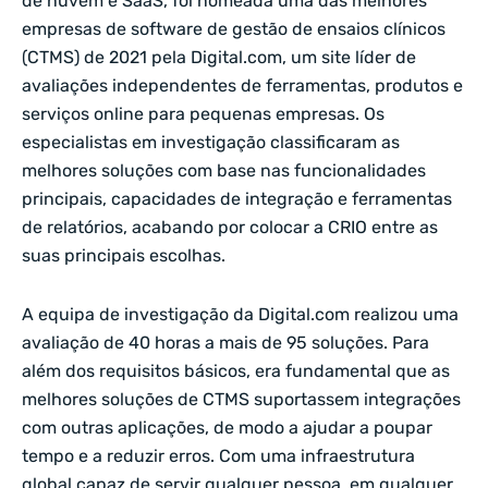
de nuvem e SaaS, foi nomeada uma das melhores
empresas de software de gestão de ensaios clínicos
(CTMS) de 2021 pela
Digital.com
, um site líder de
avaliações independentes de ferramentas, produtos e
serviços online para pequenas empresas. Os
especialistas em investigação classificaram as
melhores soluções com base nas funcionalidades
principais, capacidades de integração e ferramentas
de relatórios, acabando por colocar a CRIO entre as
suas principais escolhas.
A equipa de investigação da Digital.com realizou uma
avaliação de 40 horas a mais de 95 soluções. Para
além dos requisitos básicos, era fundamental que as
melhores soluções de CTMS suportassem integrações
com outras aplicações, de modo a ajudar a poupar
tempo e a reduzir erros. Com uma infraestrutura
global capaz de servir qualquer pessoa, em qualquer