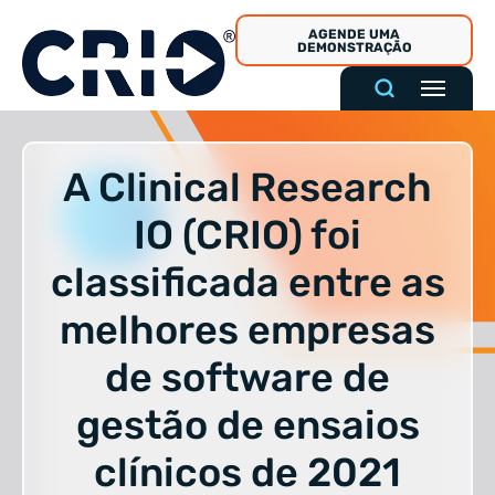
Pular
AGENDE UMA
para
DEMONSTRAÇÃO
o
conteúdo
A Clinical Research
IO (CRIO) foi
classificada entre as
melhores empresas
de software de
gestão de ensaios
clínicos de 2021