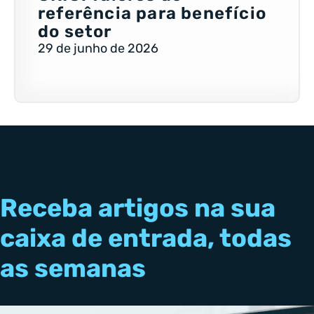
referência para benefício
do setor
29 de junho de 2026
Receba artigos na sua
caixa de entrada, todas
as semanas