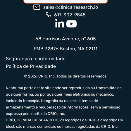
sales@clinicalresearch.io
617-302-9845
68 Harrison Avenue, nº 605
PMB 32876 Boston, MA 02111
Segurança e conformidade
Política de Privacidade
© 2026 CRIO, Inc. Todos os direitos reservados.
Nenhuma parte deste site pode ser reproduzida ou transmitida de
qualquer forma, ou por qualquer meio eletrónico ou mecânico,
incluindo fotocópia, fotografia ou uso de sistemas de
armazenamento e recuperação de informações, sem a permissão
expressa por escrito da CRIO, Inc.
CRIO,
CLINICALRESEARCH.IO
, os logótipos da CRIO e o logótipo CR
block são marcas comerciais ou marcas registadas da CRIO, Inc.