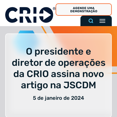
Pular
AGENDE UMA
para
DEMONSTRAÇÃO
o
conteúdo
O presidente e
diretor de operações
da CRIO assina novo
artigo na JSCDM
5 de janeiro de 2024