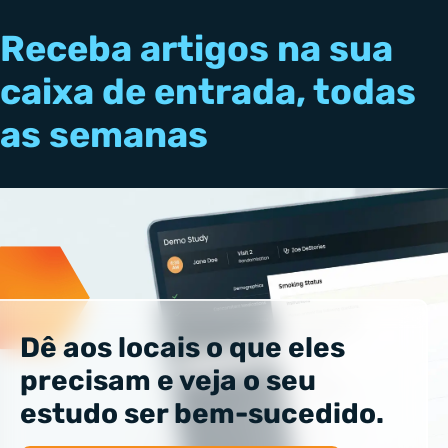
Receba artigos na sua
caixa de entrada, todas
as semanas
Dê aos locais o que eles
precisam e veja o seu
estudo ser bem-sucedido.