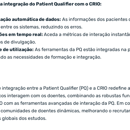
 integração do Patient Qualifier com o CRIO:
zação automática de dados:
As informações dos pacientes 
 entre os sistemas, reduzindo os erros.
ões em tempo real:
Aceda a métricas de interação instant
os de divulgação.
e de utilização:
As ferramentas da PQ estão integradas na p
do as necessidades de formação e integração.
 integração entre a Patient Qualifier (PQ) e a CRIO redefine
icos interagem com os doentes, combinando as robustas fun
O com as ferramentas avançadas de interação da PQ. Em co
r comunidades de doentes dinâmicas, melhorando o recruta
s globais dos estudos.