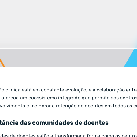
o clínica está em constante evolução, e a colaboração entre 
O oferece um ecossistema integrado que permite aos centros 
nvolvimento e melhorar a retenção de doentes em todos os en
rtância das comunidades de doentes
es de doentes estão a transformar a forma como os centros