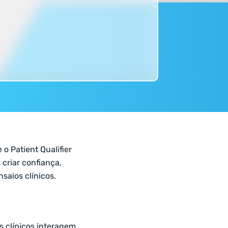
o Patient Qualifier
criar confiança,
saios clínicos.
 clínicos interagem