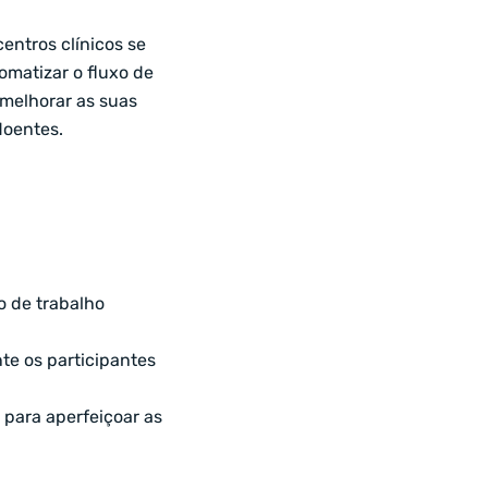
entros clínicos se
matizar o fluxo de
 melhorar as suas
doentes.
o de trabalho
te os participantes
 para aperfeiçoar as