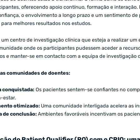
cipantes, oferecendo apoio contínuo, formação e interação
nfiança, o envolvimento a longo prazo e um sentimento de 
 para melhores resultados nos estudos.
 um centro de investigação clínica que esteja a realizar um 
munidade onde os participantes pudessem aceder a recurs
os e manter-se em contacto com a equipa de investigação d
as comunidades de doentes:
a conquistada:
Os pacientes sentem-se confiantes no comp
-estar.
ento otimizado:
Uma comunidade interligada acelera as in
a de conclusão:
Ambientes favoráveis incentivam os pacient
ação do Patient Qualifier (PQ) com o CRIO: um