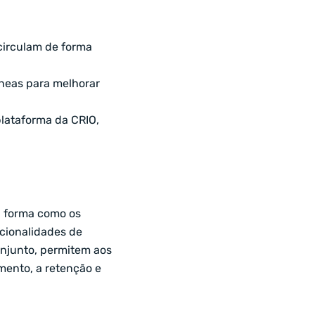
circulam de forma
âneas para melhorar
lataforma da CRIO,
 a forma como os
cionalidades de
njunto, permitem aos
mento, a retenção e