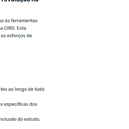
so às ferramentas
da CRIO. Esta
 os esforços de
tes ao longo de todo
s específicas dos
nclusão do estudo.