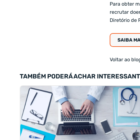
Para obter m
recrutar doen
Diretório de 
SAIBA MA
Voltar ao bl
TAMBÉM PODERÁ ACHAR INTERESSAN