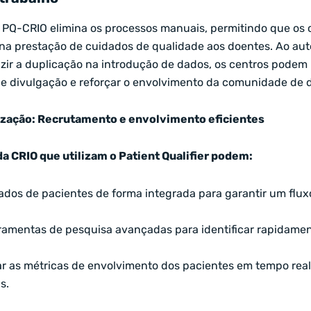
 PQ-CRIO elimina os processos manuais, permitindo que os c
a prestação de cuidados de qualidade aos doentes. Ao auto
zir a duplicação na introdução de dados, os centros podem
de divulgação e reforçar o envolvimento da comunidade de 
lização: Recrutamento e envolvimento eficientes
da CRIO que utilizam o Patient Qualifier podem:
ados de pacientes de forma integrada para garantir um flux
erramentas de pesquisa avançadas para identificar rapidamen
ar as métricas de envolvimento dos pacientes em tempo real
s.