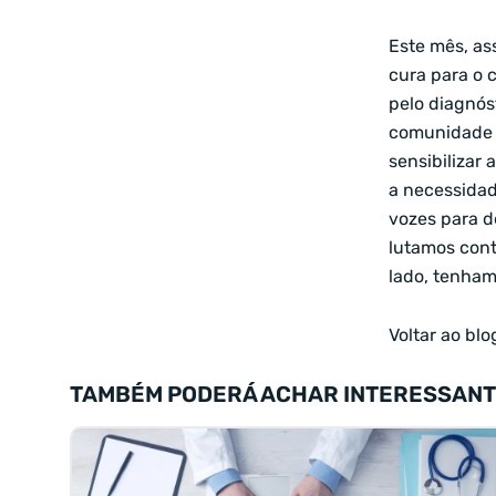
Este mês, as
cura para o 
pelo diagnós
comunidade 
sensibilizar
a necessidad
vozes para d
lutamos cont
lado, tenham
Voltar ao bl
TAMBÉM PODERÁ ACHAR INTERESSAN