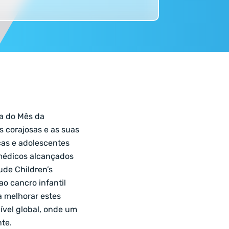
ia do Mês da
s corajosas e as suas
ças e adolescentes
médicos alcançados
ude Children’s
ao cancro infantil
a melhorar estes
ível global, onde um
te.