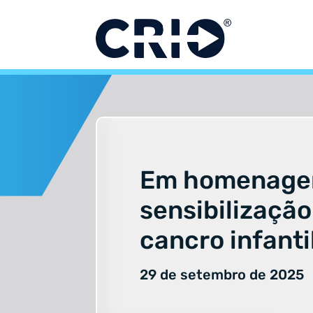
Pular
para
o
conteúdo
Em homenage
sensibilização
cancro infanti
29 de setembro de 2025