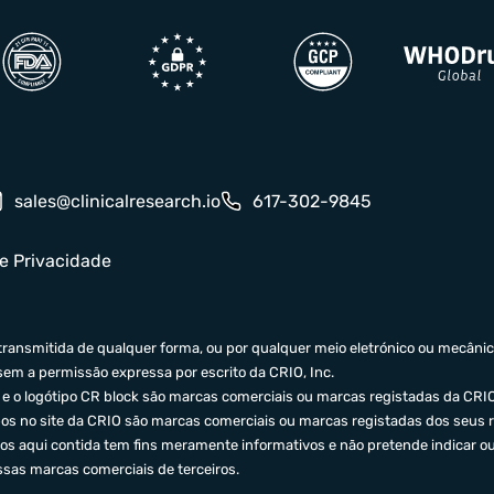
sales@clinicalresearch.io
617-302-9845
de Privacidade
ransmitida de qualquer forma, ou por qualquer meio eletrónico ou mecânico,
m a permissão expressa por escrito da CRIO, Inc.
O e o logótipo CR block são marcas comerciais ou marcas registadas da CRIO
os no site da CRIO são marcas comerciais ou marcas registadas dos seus re
os aqui contida tem fins meramente informativos e não pretende indicar ou s
ssas marcas comerciais de terceiros.