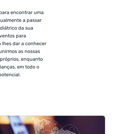
 para encontrar uma
tualmente a passar
diátrico da sua
ventos para
a lhes dar a conhecer
 unirmos as nossas
 próprios, enquanto
rianças, em todo o
potencial.