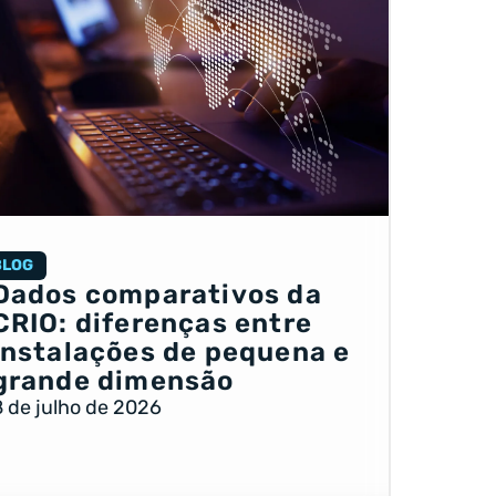
BLOG
Dados comparativos da
CRIO: diferenças entre
instalações de pequena e
grande dimensão
8 de julho de 2026