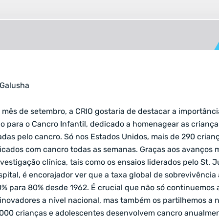
 Galusha
 mês de setembro, a CRIO gostaria de destacar a importânc
ão para o Cancro Infantil, dedicado a homenagear as criança
tadas pelo cancro. Só nos Estados Unidos, mais de 290 crian
ticados com cancro todas as semanas. Graças aos avanços 
vestigação clínica, tais como os ensaios liderados pelo
St. J
pital
, é encorajador ver que a taxa global de sobrevivência 
% para 80% desde 1962. É crucial que não só continuemos 
inovadores a nível nacional, mas também os partilhemos a n
 000 crianças e adolescentes desenvolvem cancro anualmen