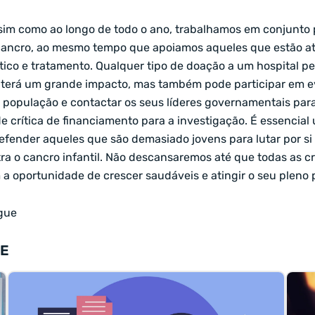
sim como ao longo de todo o ano, trabalhamos em conjunto
cancro, ao mesmo tempo que apoiamos aqueles que estão a
tico e tratamento. Qualquer tipo de doação a um hospital pe
terá um grande impacto, mas também pode participar em e
 a população e contactar os seus líderes governamentais par
e crítica de financiamento para a investigação. É essencial
efender aqueles que são demasiado jovens para lutar por si
ra o cancro infantil. Não descansaremos até que todas as c
 a oportunidade de crescer saudáveis e atingir o seu pleno 
ogue
TE