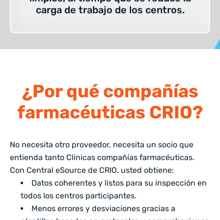
carga de trabajo de los centros.
¿Por qué compañías
farmacéuticas CRIO?
No necesita otro proveedor, necesita un socio que
entienda tanto Clinicas compañías farmacéuticas.
Con Central eSource de CRIO, usted obtiene:
Datos coherentes y listos para su inspección en
todos los centros participantes.
Menos errores y desviaciones gracias a