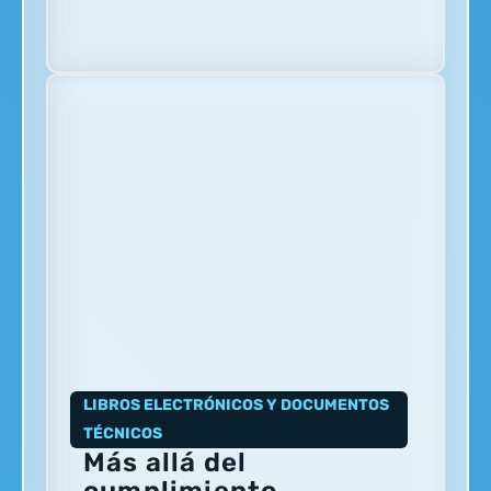
LIBROS ELECTRÓNICOS Y DOCUMENTOS
TÉCNICOS
Más allá del