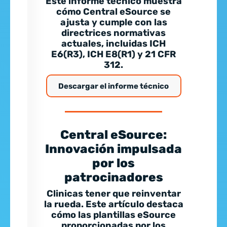
Este informe técnico muestra
cómo Central eSource se
ajusta y cumple con las
directrices normativas
actuales, incluidas ICH
E6(R3), ICH E8(R1) y 21 CFR
312.
Descargar el informe técnico
Central eSource:
Innovación impulsada
por los
patrocinadores
Clinicas tener que reinventar
la rueda. Este artículo destaca
cómo las plantillas eSource
proporcionadas por los