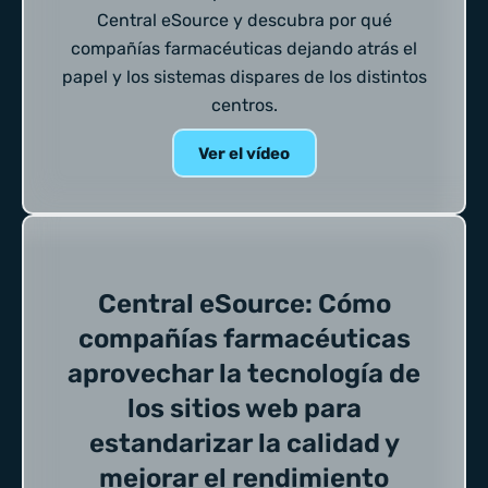
Central eSource y descubra por qué
compañías farmacéuticas dejando atrás el
papel y los sistemas dispares de los distintos
centros.
Ver el vídeo
Central eSource: Cómo
compañías farmacéuticas
aprovechar la tecnología de
los sitios web para
estandarizar la calidad y
mejorar el rendimiento