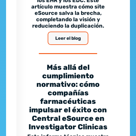
los EHR y los EDC. Este
artículo muestra cómo site
eSource salva la brecha,
completando la visión y
reduciendo la duplicación.
Leer el blog
Más allá del
cumplimiento
normativo: cómo
compañías
farmacéuticas
impulsar el éxito con
Central eSource en
Investigator Clinicas