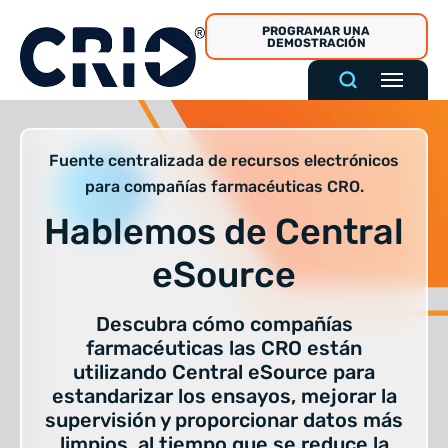
Ir
PROGRAMAR UNA
al
DEMOSTRACIÓN
contenido
Fuente centralizada de recursos electrónicos
para compañías farmacéuticas CRO.
Hablemos de Central
eSource
Descubra cómo compañías
farmacéuticas las CRO están
utilizando Central eSource para
estandarizar los ensayos, mejorar la
supervisión y proporcionar datos más
limpios, al tiempo que se reduce la