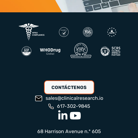
CONTÁCTENOS
sales@clinicalresearch.io
617-302-9845
68 Harrison Avenue n.º 605