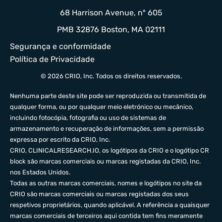
68 Harrison Avenue, nº 605
PMB 32876 Boston, MA 02111
Segurança e conformidade
Política de Privacidade
© 2026 CRIO, Inc. Todos os direitos reservados.
Nenhuma parte deste site pode ser reproduzida ou transmitida de
qualquer forma, ou por qualquer meio eletrónico ou mecânico,
incluindo fotocópia, fotografia ou uso de sistemas de
armazenamento e recuperação de informações, sem a permissão
expressa por escrito da CRIO, Inc.
CRIO,
CLINICALRESEARCH.IO
, os logótipos da CRIO e o logótipo CR
block são marcas comerciais ou marcas registadas da CRIO, Inc.
nos Estados Unidos.
Todas as outras marcas comerciais, nomes e logótipos no site da
CRIO são marcas comerciais ou marcas registadas dos seus
respetivos proprietários, quando aplicável. A referência a quaisquer
marcas comerciais de terceiros aqui contida tem fins meramente