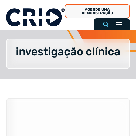
Pular
AGENDE UMA
para
DEMONSTRAÇÃO
o
conteúdo
investigação clínica